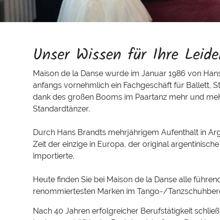
Unser Wissen für Ihre Leide
Maison de la Danse wurde im Januar 1986 von Hans
anfangs vornehmlich ein Fachgeschäft für Ballett, S
dank des großen Booms im Paartanz mehr und meh
Standardtänzer.
Durch Hans Brandts mehrjährigem Aufenthalt in Arge
Zeit der einzige in Europa, der original argentinis
importierte.
Heute finden Sie bei Maison de la Danse alle führend
renommiertesten Marken im Tango-/Tanzschuhbere
Nach 40 Jahren erfolgreicher Berufstätigkeit schlie