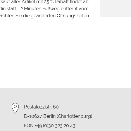
auf aller Artikel mit 25 % Rabatt findet ab
rlin statt - 2 Minuten Fußweg entfernt vom
eachten Sie die geänderten Öffnungszeiten.
Pestalozzistr. 60
D-10627 Berlin (Charlottenburg)
FON +49 (0)30 323 20 43