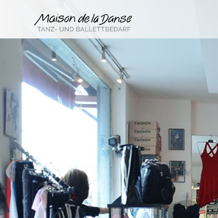
MAISON
DE
LA
DANSE
-
Kompetenz