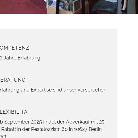
KOMPETENZ
0 Jahre Erfahrung
BERATUNG
rfahrung und Expertise sind unser Versprechen
LEXIBILITÄT
b September 2025 findet der Abverkauf mit 25
 Rabatt in der Pestalozzistr. 60 in 10627 Berlin
tatt.